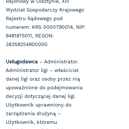
Rejonowy w Olsztynie, XIII
Wydział Gospodarczy Krajowego
Rejestru Sądowego pod
numerem: KRS
0000790014
, NIP:
8481875011
, REGON:
38358254800000
Usługodawca
– Administrator.
Administrator ligi – właściciel
danej ligi oraz osoby przez nią
upoważnione do podejmowania
decyzji dotyczącej danej ligi.
Użytkownik uprawniony do
zarządzania drużyną –
Użytkownik, któremu